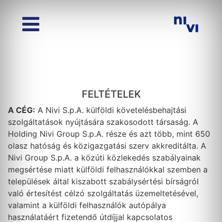
FELTÉTELEK
A CÉG:
A Nivi S.p.A. külföldi követelésbehajtási
szolgáltatások nyújtására szakosodott társaság. A
Holding Nivi Group S.p.A. része és azt több, mint 650
olasz hatóság és közigazgatási szerv akkreditálta. A
Nivi Group S.p.A. a közúti közlekedés szabályainak
megsértése miatt külföldi felhasználókkal szemben a
települések által kiszabott szabálysértési bírságról
való értesítést célzó szolgáltatás üzemeltetésével,
valamint a külföldi felhasználók autópálya
használatáért fizetendő útdíjjal kapcsolatos