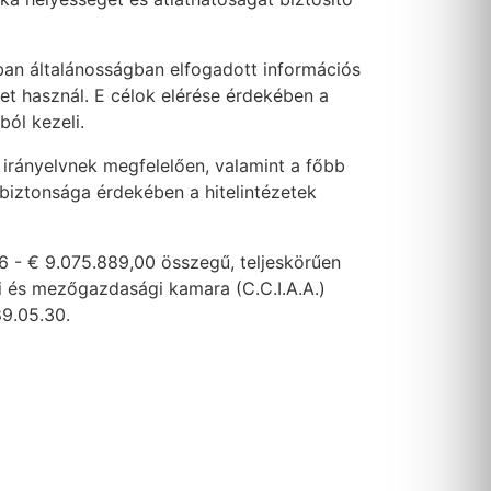
an általánosságban elfogadott információs
ket használ. E célok elérése érdekében a
ból kezeli.
 irányelvnek megfelelően, valamint a főbb
 biztonsága érdekében a hitelintézetek
6 - € 9.075.889,00 összegű, teljeskörűen
ari és mezőgazdasági kamara (C.C.I.A.A.)
89.05.30.